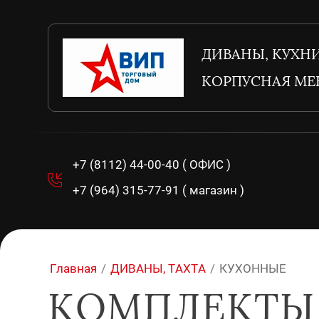
ДИВАНЫ, КУХНИ
КОРПУСНАЯ МЕ
+7 (8112) 44-00-40 ( ОФИС )
+7 (964) 315-77-91 ( магазин )
Главная
/
ДИВАНЫ, ТАХТА
/
КУХОННЫЕ
КОМПЛЕКТЫ