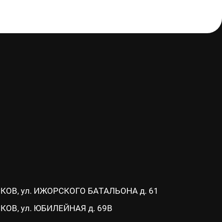
СКОВ, ул. ИЖОРСКОГО БАТАЛЬОНА д. 61
СКОВ, ул. ЮБИЛЕЙНАЯ д. 69В