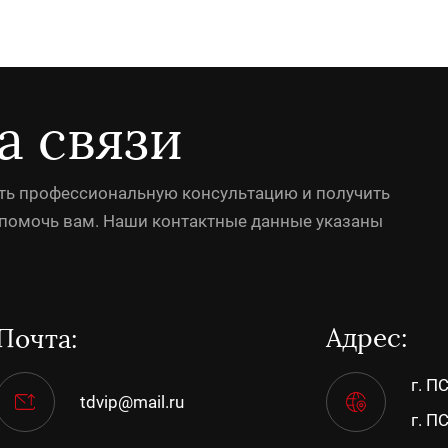
а связи
ить профессиональную консультацию и получить
ы помочь вам. Наши контактные данные указаны
Адрес:
Почта:
г. П
tdvip@mail.ru
г. П