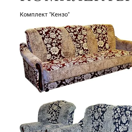
Комплект "Кензо"