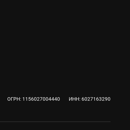
ОГРН: 1156027004440
ИНН: 6027163290