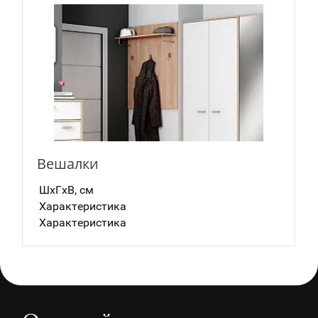
Вешалки
ШxГxВ, см
Характеристика
Характеристика