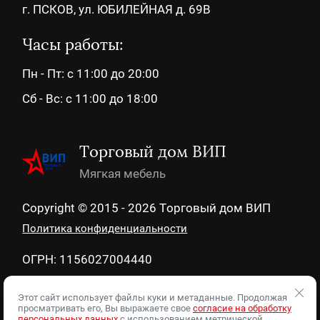
г. ПСКОВ, ул. ЮБИЛЕЙНАЯ д. 69В
Часы работы:
Пн - Пт: с 11:00 до 20:00
Сб - Вс: с 11:00 до 18:00
Торговый дом ВИП
Мягкая мебель
Copyright © 2015 - 2026 Торговый дом ВИП
Политика конфиденциальности
ОГРН: 1156027004440
ИНН: 6027163290
Этот сайт использует файлы куки и метаданные. Продолжая
просматривать его, Вы выражаете свое
согласие на обработку
персональных данных
с использованием метрической